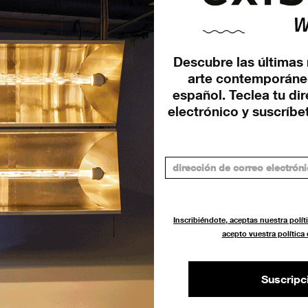
Descubre las últimas 
arte contemporáne
español. Teclea tu di
’,
electrónico y suscríbet
Inscribiéndote, aceptas nuestra políti
acepto vuestra política
Suscripc