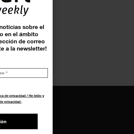
noticias sobre el
o en el ámbito
rección de correo
e a la newsletter!
ca de privacidad / He leído y
 de privacidad
.
ión