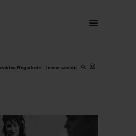
evistas
Regístrate
Iniciar sesión