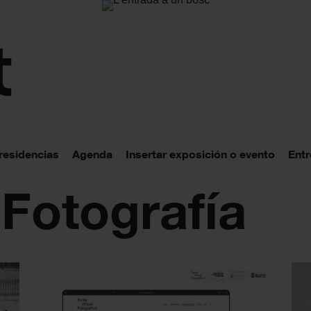
 residencias
Agenda
Insertar exposición o evento
Entr
 Fotografía