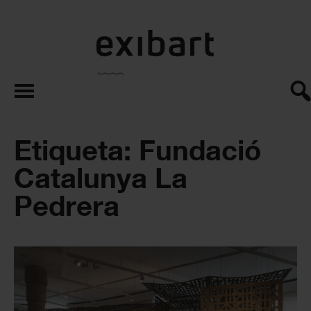
exibart.es
Etiqueta: Fundació
Catalunya La
Pedrera