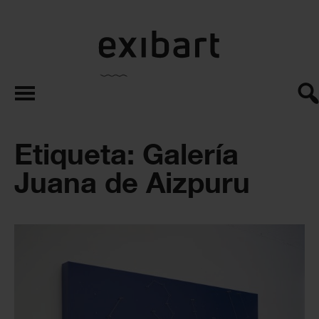
exibart.es
Etiqueta: Galería
Juana de Aizpuru