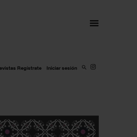
evistas
Regístrate
Iniciar sesión