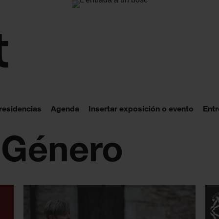
 residencias
Agenda
Insertar exposición o evento
Entr
: Género