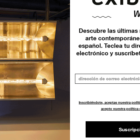
Descubre las últimas 
arte contemporáne
a
español. Teclea tu di
electrónico y suscríbet
Inscribiéndote, aceptas nuestra políti
acepto vuestra política
Suscripc