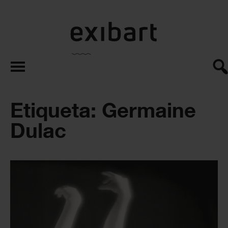
exibart.es
Etiqueta: Germaine
Dulac