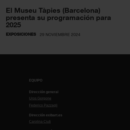
El Museu Tàpies (Barcelona)
presenta su programación para
2025
EXPOSICIONES
29 NOVIEMBRE 2024
EQUIPO
Dirección general
Uros Gorgone
Federico Pazzagli
Dirección exibart.es
Carolina Ciuti