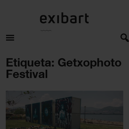
exibart.es
Etiqueta: Getxophoto
Festival