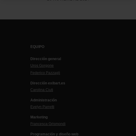
EQUIPO
Dirección general
Uros Gorgone
Federico Pazzagli
Dirección exibart.es
Carolina Ciuti
Administración
Evelyn Parretti
Marketing
Francesca Grismondi
Programación y diseño web