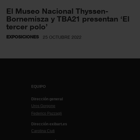
El Museo Nacional Thyssen-
Bornemisza y TBA21 presentan ‘El
tercer polo’
EXPOSICIONES
25 OCTUBRE 2022
EQUIPO
Dirección general
Uros Gorgone
Federico Pazzagli
Dirección exibart.es
Carolina Ciuti