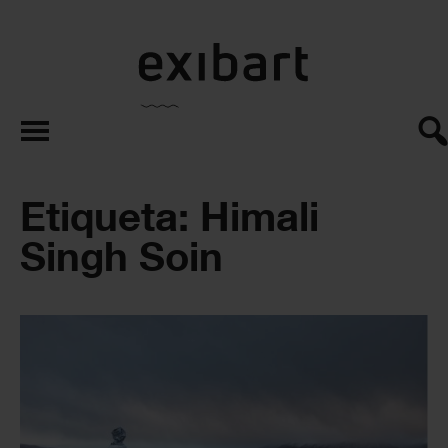
exibart.es
Etiqueta: Himali
Singh Soin