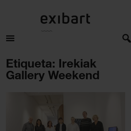
exibart.es
Etiqueta: Irekiak
Gallery Weekend