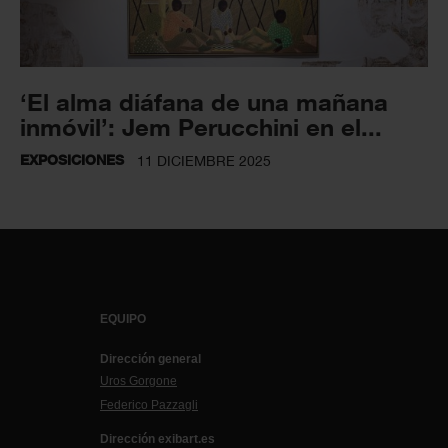
‘El alma diáfana de una mañana
inmóvil’: Jem Perucchini en el...
EXPOSICIONES
11 DICIEMBRE 2025
EQUIPO
Dirección general
Uros Gorgone
Federico Pazzagli
Dirección exibart.es