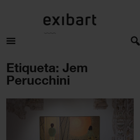
exibart.es
Etiqueta: Jem
Perucchini