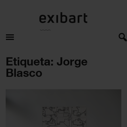
exibart.es
Etiqueta: Jorge
Blasco