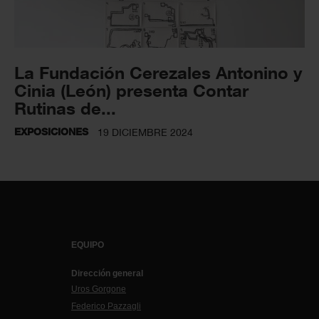
La Fundación Cerezales Antonino y
Cinia (León) presenta Contar
Rutinas de...
EXPOSICIONES
19 DICIEMBRE 2024
EQUIPO
Dirección general
Uros Gorgone
Federico Pazzagli