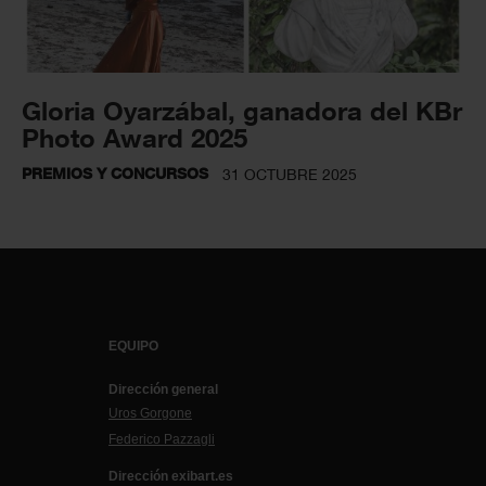
Gloria Oyarzábal, ganadora del KBr
Photo Award 2025
PREMIOS Y CONCURSOS
31 OCTUBRE 2025
EQUIPO
Dirección general
Uros Gorgone
Federico Pazzagli
Dirección exibart.es