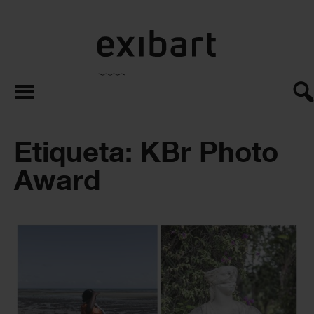
exibart.es
Etiqueta: KBr Photo
Award