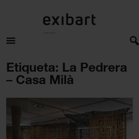
exibart.es
Etiqueta: La Pedrera
– Casa Milà