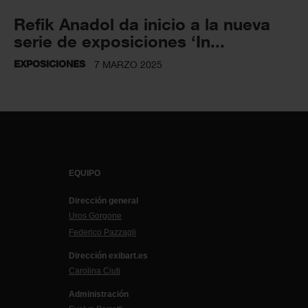
Refik Anadol da inicio a la nueva
serie de exposiciones ‘In...
EXPOSICIONES
7 MARZO 2025
EQUIPO
Dirección general
Uros Gorgone
Federico Pazzagli
Dirección exibart.es
Carolina Ciuti
Administración