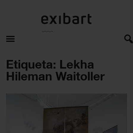
exibart.es
Etiqueta: Lekha
Hileman Waitoller