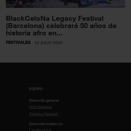
BlackCeloNa Legacy Festival
(Barcelona) celebrará 50 años de
historia afro en...
FESTIVALES
14 JULIO 2025
EQUIPO
Dirección general
Uros Gorgone
Federico Pazzagli
Dirección exibart.es
Carolina Ciuti