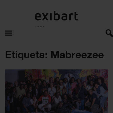
exibart.es
Etiqueta: Mabreezee