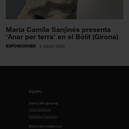
Maria Camila Sanjinés presenta
‘Anar per terra’ en el Bòlit (Girona)
EXPOSICIONES
3 JULIO 2025
EQUIPO
Dirección general
Uros Gorgone
Federico Pazzagli
Dirección exibart.es