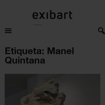
exibart.es
Etiqueta: Manel
Quintana