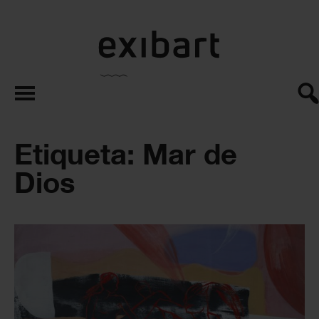
exibart.es
Etiqueta: Mar de
Dios