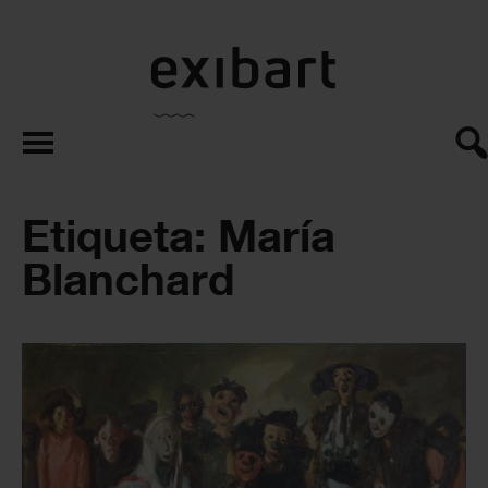
exibart.es
Etiqueta: María
Blanchard