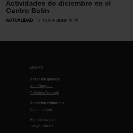
Actividades de diciembre en el
Centro Botín
ACTUALIDAD
10 NOVIEMBRE 2022
EQUIPO
Dirección general
Uros Gorgone
Federico Pazzagli
Dirección exibart.es
Carolina Ciuti
Administración
Evelyn Parretti