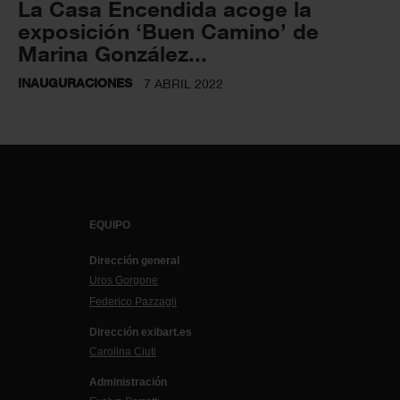
La Casa Encendida acoge la
exposición ‘Buen Camino’ de
Marina González...
INAUGURACIONES
7 ABRIL 2022
EQUIPO
Dirección general
Uros Gorgone
Federico Pazzagli
Dirección exibart.es
Carolina Ciuti
Administración