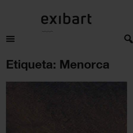
exibart.es
Etiqueta: Menorca