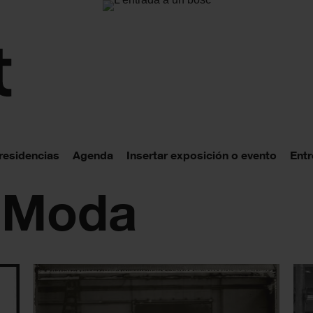
 residencias
Agenda
Insertar exposición o evento
Entr
: Moda