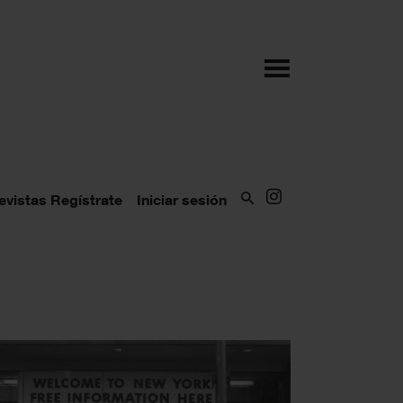
evistas
Regístrate
Iniciar sesión