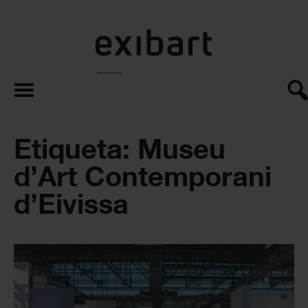
exibart.es
Etiqueta: Museu
d’Art Contemporani
d’Eivissa