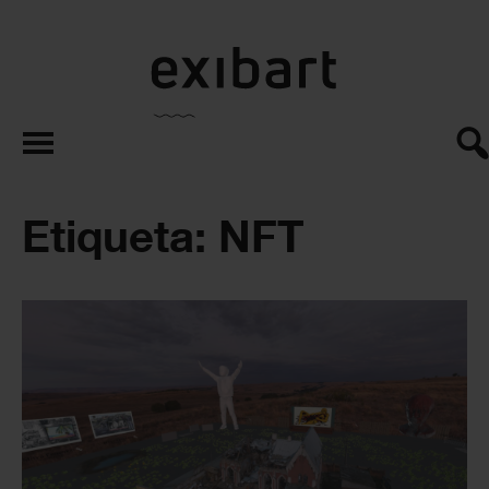
exibart.es
Etiqueta: NFT