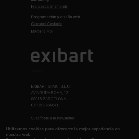
Francesca Grismondi
Programación y diseño web
Giovanni Costante
Marcello Moi
EXIBART SPAIN, S.L.U.
AVINGUDA ROMA, 12
08015 BARCELONA
CIF: B06956841
Suscríbete a la newsletter
Contacto
Utilizamos cookies para ofrecerte la mejor experiencia en
nuestra web.