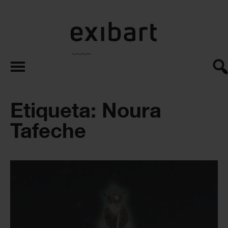
exibart.es
Etiqueta: Noura
Tafeche