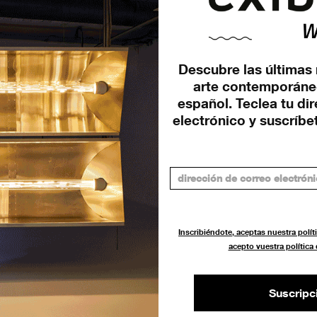
Descubre las últimas 
arte contemporáne
os:
español. Teclea tu di
electrónico y suscríbet
Inscribiéndote, aceptas nuestra políti
acepto vuestra política
Suscripc