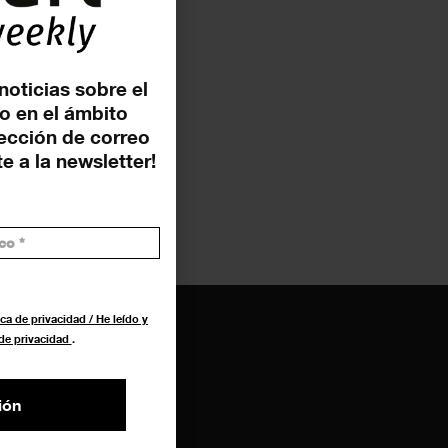
noticias sobre el
o en el ámbito
rección de correo
e a la newsletter!
ca de privacidad / He leído y
 de privacidad
.
ión