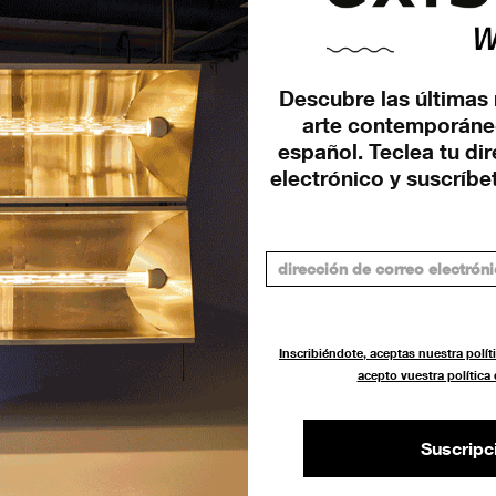
Descubre las últimas 
arte contemporáne
español. Teclea tu di
electrónico y suscríbet
Inscribiéndote, aceptas nuestra políti
acepto vuestra política
Suscripc