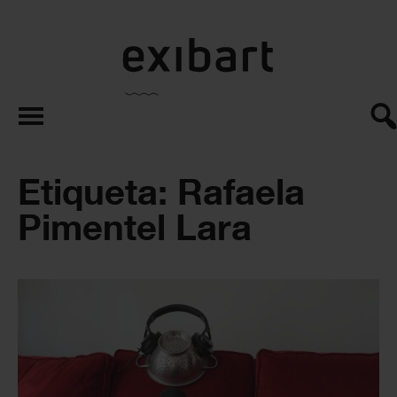
exibart.es
Etiqueta: Rafaela
Pimentel Lara