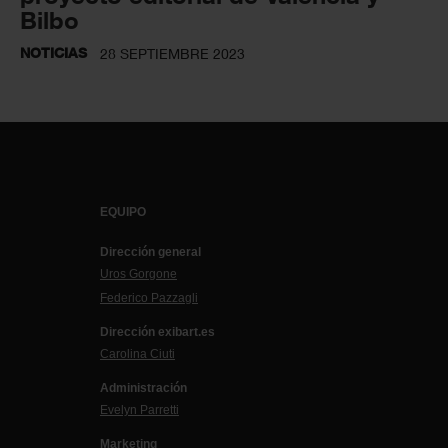
Bilbo
NOTICIAS
28 SEPTIEMBRE 2023
EQUIPO
Dirección general
Uros Gorgone
Federico Pazzagli
Dirección exibart.es
Carolina Ciuti
Administración
Evelyn Parretti
Marketing