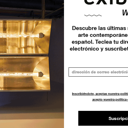
Descubre las últimas 
arte contemporáne
español. Teclea tu di
e
electrónico y suscríbet
Inscribiéndote, aceptas nuestra políti
acepto vuestra política
Suscripc