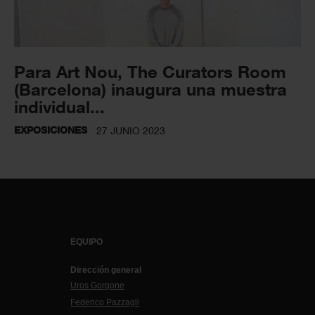
Para Art Nou, The Curators Room
(Barcelona) inaugura una muestra
individual...
EXPOSICIONES
27 JUNIO 2023
EQUIPO
Dirección general
Uros Gorgone
Federico Pazzagli