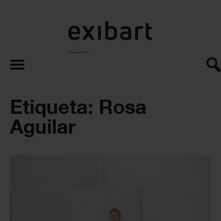
exibart.es
Etiqueta: Rosa
Aguilar