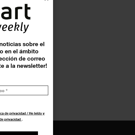
noticias sobre el
o en el ámbito
rección de correo
e a la newsletter!
ca de privacidad / He leído y
 de privacidad
.