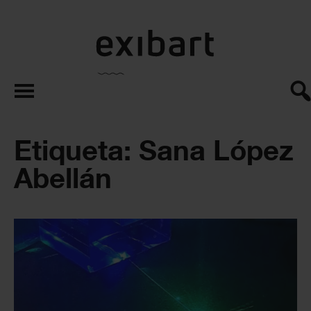
exibart.es
Etiqueta: Sana López
Abellán