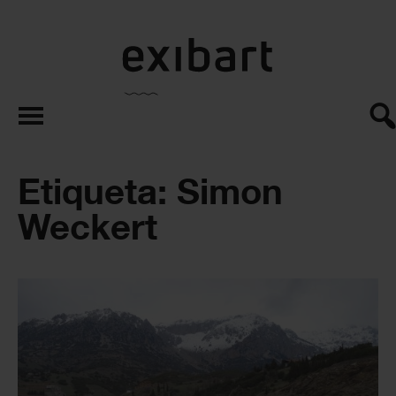
exibart.es
Etiqueta: Simon
Weckert