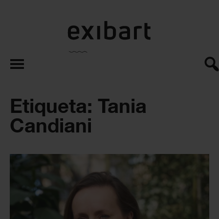
exibart.es
Etiqueta: Tania
Candiani