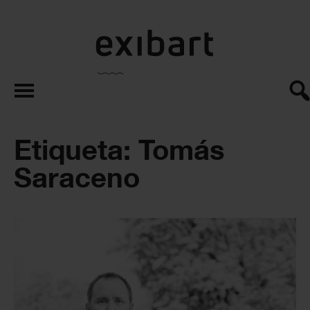
exibart.es
Etiqueta: Tomás
Saraceno