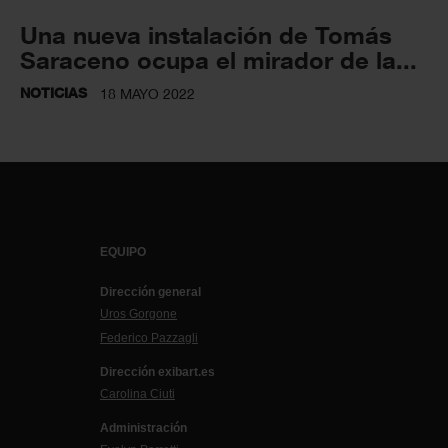
Una nueva instalación de Tomás
Saraceno ocupa el mirador de la...
NOTICIAS
18 MAYO 2022
EQUIPO
Dirección general
Uros Gorgone
Federico Pazzagli
Dirección exibart.es
Carolina Ciuti
Administración