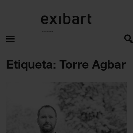
exibart.es
Etiqueta: Torre Agbar