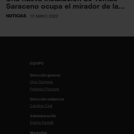
Saraceno ocupa el mirador de la...
NOTICIAS
18 MAYO 2022
EQUIPO
Dirección general
Uros Gorgone
Federico Pazzagli
Dirección exibart.es
Carolina Ciuti
Administración
Evelyn Parretti
Marketing