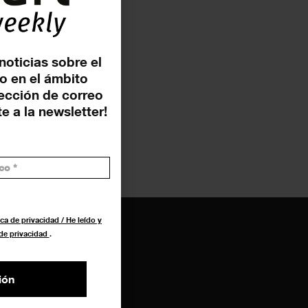
noticias sobre el
o en el ámbito
rección de correo
e a la newsletter!
ca de privacidad / He leído y
 de privacidad
.
ión