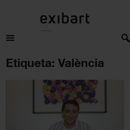
exibart.es
Etiqueta: València