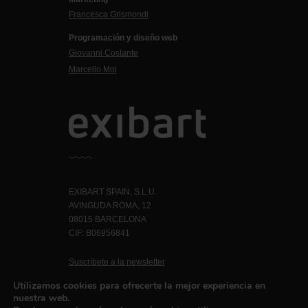
Francesca Grismondi
Programación y diseño web
Giovanni Costante
Marcello Moi
EXIBART SPAIN, S.L.U.
AVINGUDA ROMA, 12
08015 BARCELONA
CIF: B06956841
Suscríbete a la newsletter
Contacto
Utilizamos cookies para ofrecerte la mejor experiencia en
nuestra web.