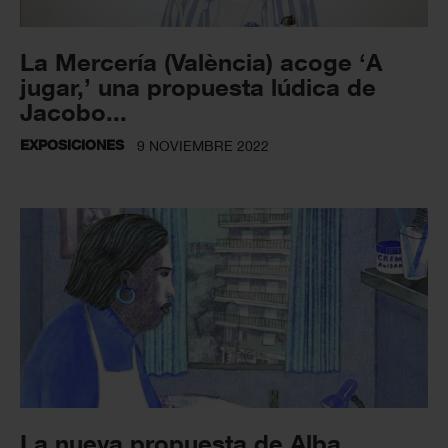
La Mercería (València) acoge ‘A
jugar,’ una propuesta lúdica de
Jacobo...
EXPOSICIONES
9 NOVIEMBRE 2022
La nueva propuesta de Alba