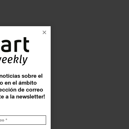
×
noticias sobre el
o en el ámbito
rección de correo
e a la newsletter!