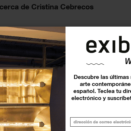
cerca de Cristina Cebrecos
FUTURAS
Descubre las últimas 
arte contemporáne
español. Teclea tu di
electrónico y suscríbet