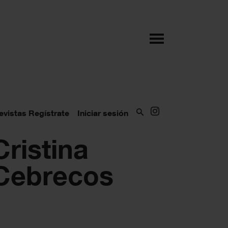
evistas
Regístrate
Iniciar sesión
Cristina
Cebrecos