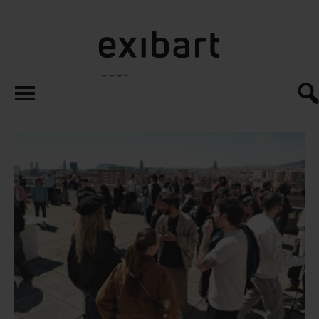
exibart.es