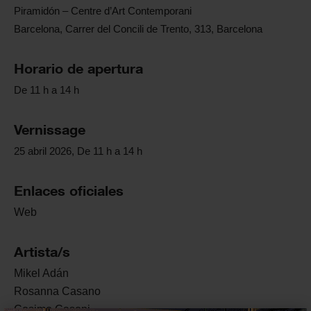
Piramidón – Centre d’Art Contemporani
Barcelona, Carrer del Concili de Trento, 313, Barcelona
Horario de apertura
De 11 h a 14 h
Vernissage
25 abril 2026, De 11 h a 14 h
Enlaces oficiales
Web
Artista/s
Mikel
Adán
Rosanna
Casano
Cosimo
Casoni