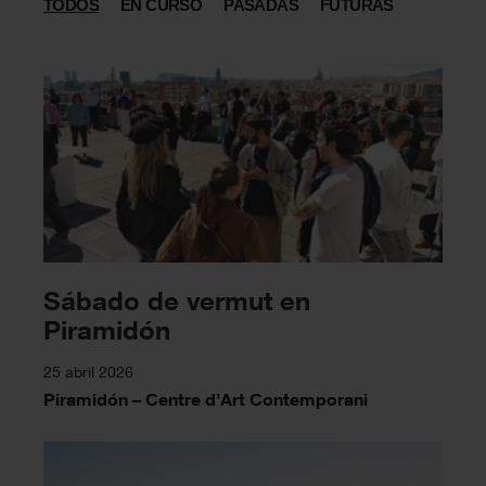
TODOS
EN CURSO
PASADAS
FUTURAS
Sábado de vermut en
Piramidón
25 abril 2026
Piramidón – Centre d’Art Contemporani