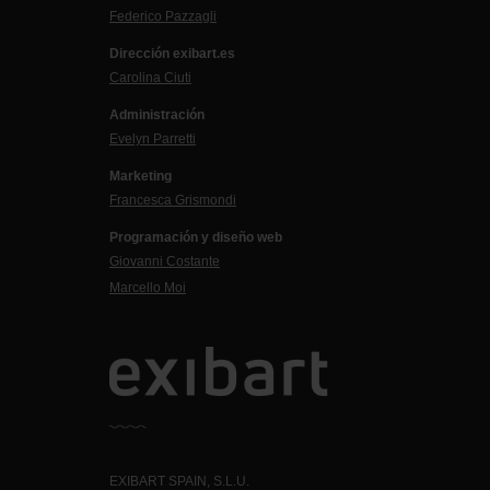
Federico Pazzagli
Dirección exibart.es
Carolina Ciuti
Administración
Evelyn Parretti
Marketing
Francesca Grismondi
Programación y diseño web
Giovanni Costante
Marcello Moi
EXIBART SPAIN, S.L.U.