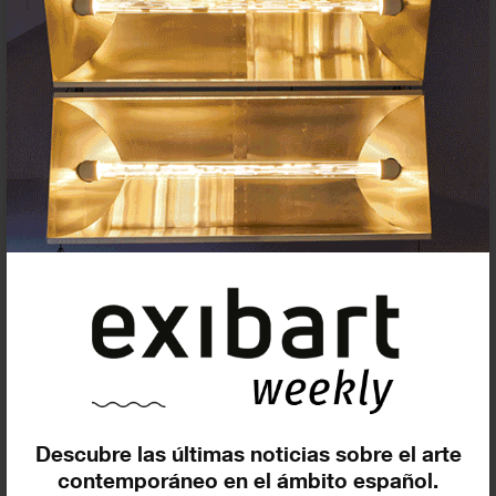
¡Último sábado de vermut del
año en Piramidón!
14 diciembre 2024
Piramidón – Centre d’Art Contemporani
Descubre las últimas noticias sobre el arte
contemporáneo en el ámbito español.