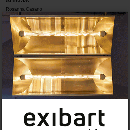
Artista/s
Rosanna
Casano
×
Sandra
Sanseverino
Pol
Pintó
Marco
Noris
Iván
Franco
Alsino
Skowronnek
Nicole
Vindel
Tono
Carbajo
Joana
Cera
Pepe
Castellanos
Andrés
Rivas
Kati
Riquelme
Eva
Miquel
Yamandú
Canosa
Cyril
Afonso
Pere
de Ribot