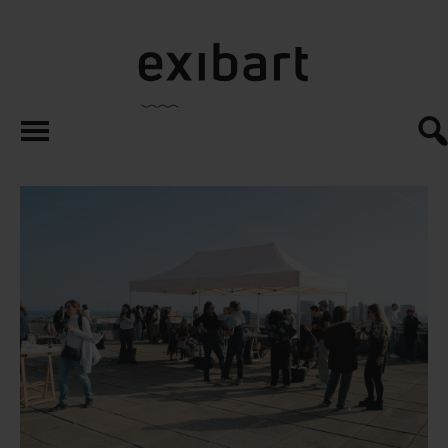
exibart.es