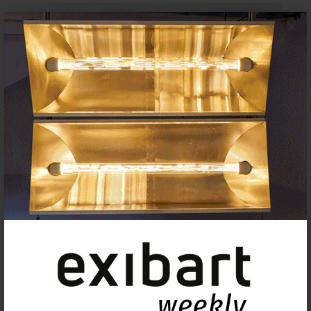
×
Postals des de Piramidón
16 noviembre 2024 - 11 febrero 2025
Piramidón – Centre d’Art Contemporani