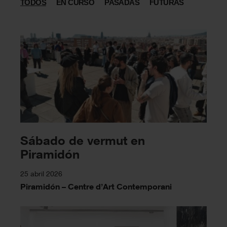
TODOS
EN CURSO
PASADAS
FUTURAS
Sábado de vermut en
Piramidón
25 abril 2026
Piramidón – Centre d’Art Contemporani