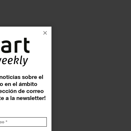
×
noticias sobre el
o en el ámbito
rección de correo
e a la newsletter!