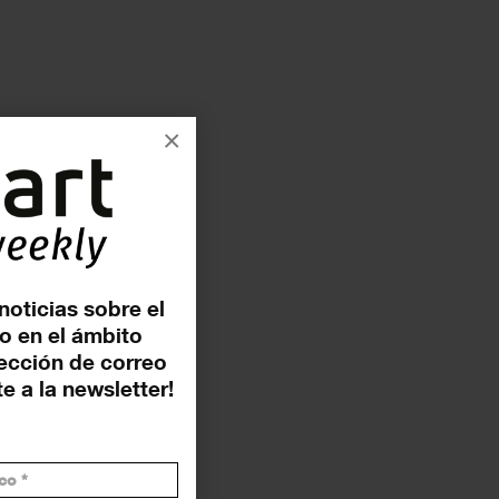
×
noticias sobre el
o en el ámbito
rección de correo
e a la newsletter!