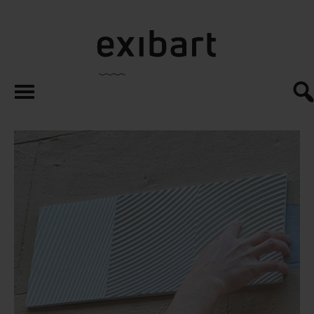
exibart.es