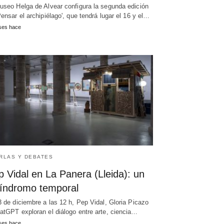
useo Helga de Alvear configura la segunda edición
Pensar el archipiélago', que tendrá lugar el 16 y el…
ses hace
RLAS Y DEBATES
 Vidal en La Panera (Lleida): un
líndromo temporal
3 de diciembre a las 12 h, Pep Vidal, Gloria Picazo
atGPT exploran el diálogo entre arte, ciencia…
ses hace