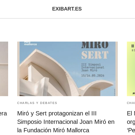
EXIBART.ES
CHARLAS Y DEBATES
CHA
era
Miró y Sert protagonizan el III
El
Simposio Internacional Joan Miró en
or
la Fundación Miró Mallorca
‘Pe