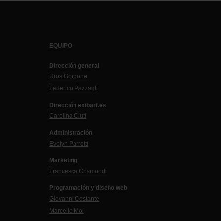
EQUIPO
Dirección general
Uros Gorgone
Federico Pazzagli
Dirección exibart.es
Carolina Ciuti
Administración
Evelyn Parretti
Marketing
Francesca Grismondi
Programación y diseño web
Giovanni Costante
Marcello Moi