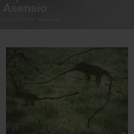
Asensio
6 AGOSTO 2026
Redacción