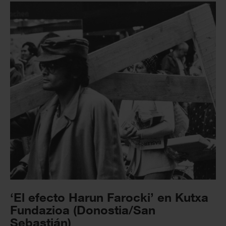
‘El efecto Harun Farocki’ en Kutxa
Fundazioa (Donostia/San
Sebastián)