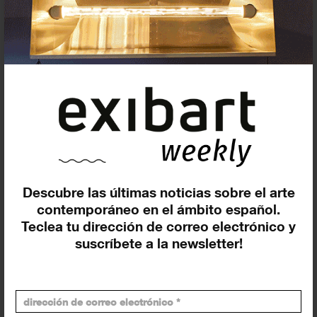
Minor White y la fotografía como
espacio de introspección llegan
a...
16 JUNIO 2026
Redacción
Minor White y Joaquín Tusquets de Cabirol protagonizan
las nuevas exposiciones de KBr, dos miradas sobre la
fotografía como experiencia, memoria y percepción.
Descubre las últimas noticias sobre el arte
contemporáneo en el ámbito español.
Teclea tu dirección de correo electrónico y
suscríbete a la newsletter!