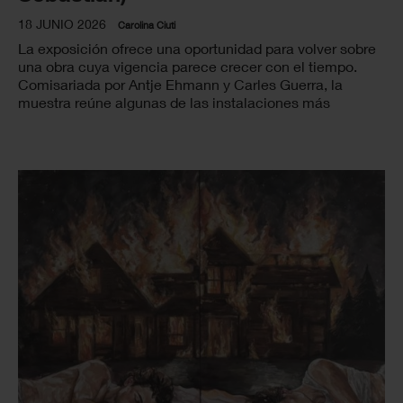
18 JUNIO 2026
Carolina Ciuti
La exposición ofrece una oportunidad para volver sobre
una obra cuya vigencia parece crecer con el tiempo.
Comisariada por Antje Ehmann y Carles Guerra, la
muestra reúne algunas de las instalaciones más
influyentes del cineasta alemán junto a materiales de
archivo nunca antes expuestos.