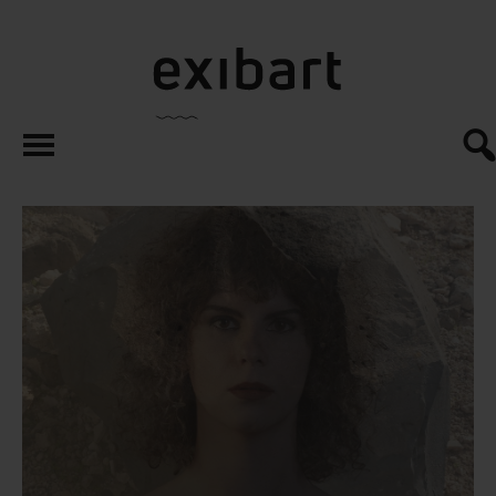
exibart.es